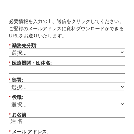
必要情報を入力の上、送信をクリックしてください。
ご登録のメールアドレスに資料ダウンロードができる
URLをお送りいたします。
勤務先分類:
*
医療機関・団体名:
*
部署:
*
役職:
*
お名前:
*
メール アドレス:
*