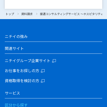
トップ
トップ
資料請求
資料請求
接遇コンサルティングサービス ～ホスピタリティブ
接遇コンサルティングサービス ～ホスピタリティブ
ニチイの強み
関連サイト
ニチイグループ企業サイト
お仕事をお探しの方
資格取得を検討の方
サービス
区分から探す