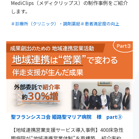
MediClips（メディクリップス）の制作事例をご紹介
します。
＃診療所（クリニック）・調剤薬局
＃患者満足度の向上
聖フランシスコ会 姫路聖マリア病院 様 part③
【地域連携営業支援サービス導入事例】400床急性
期病院が“地域連携営業体制”を再構築、 紹介率約