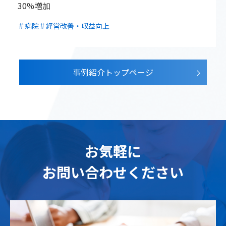
30%増加
＃病院
＃経営改善・収益向上
事例紹介トップページ
お気軽に
お問い合わせください