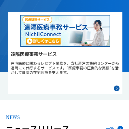
医師事務作業補助業務
ら
医師が行っていた電子カルテへの入力や診断書などの文書作成・
活
検査データの管理など医師の事務作業をサポートし、医師の業務
負担軽減（働き方改革）に貢献いたします。
NEWS
ニュースリリース
一覧