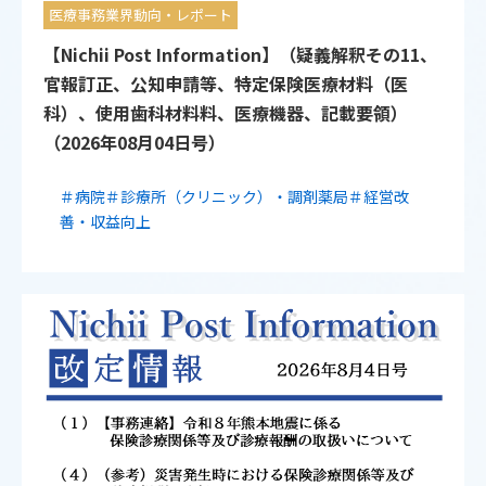
医療事務業界動向・レポート
【Nichii Post Information】（疑義解釈その11、
官報訂正、公知申請等、特定保険医療材料（医
科）、使用歯科材料料、医療機器、記載要領）
（2026年08月04日号）
＃病院
＃診療所（クリニック）・調剤薬局
＃経営改
善・収益向上