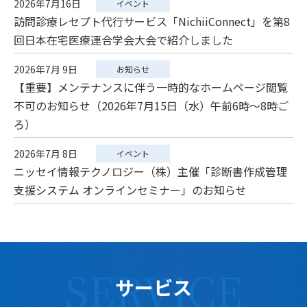
2026年7月16日
イベント
訪問診療レセプト代行サービス「NichiiConnect」を第8
回日本在宅医療連合学会大会で紹介しました
2026年7月 9日
お知らせ
【重要】メンテナンスに伴う一時的なホームページ閲覧
不可のお知らせ（2026年7月15日（水）午前6時～8時ご
ろ）
2026年7月 8日
イベント
ニッセイ情報テクノロジー（株）主催「診断書作成管理
支援システム オンラインセミナー」のお知らせ
SERVICE
サービス