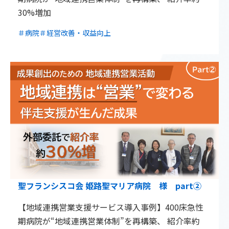
30%増加
＃病院
＃経営改善・収益向上
聖フランシスコ会 姫路聖マリア病院 様 part②
【地域連携営業支援サービス導入事例】400床急性
期病院が“地域連携営業体制”を再構築、 紹介率約