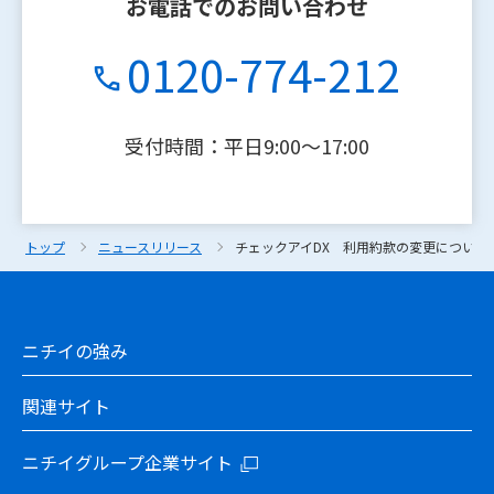
お電話でのお問い合わせ
0120-774-212
受付時間：平日9:00〜17:00
トップ
トップ
ニュースリリース
ニュースリリース
チェックアイDX 利用約款の変更について（
チェックアイDX 利用約款の変更について（
ニチイの強み
関連サイト
ニチイグループ企業サイト