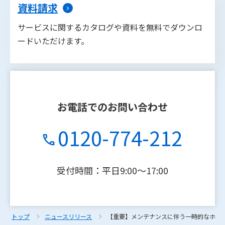
資料請求
サービスに関するカタログや資料を無料でダウンロ
ードいただけます。
お電話でのお問い合わせ
0120-774-212
受付時間：平日9:00〜17:00
トップ
トップ
ニュースリリース
ニュースリリース
【重要】メンテナンスに伴う一時的なホームペ
【重要】メンテナンスに伴う一時的なホームペ