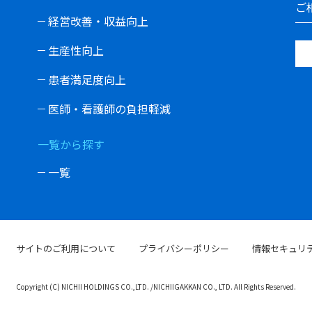
ご
経営改善・収益向上
生産性向上
患者満足度向上
医師・看護師の負担軽減
一覧から探す
一覧
サイトのご利用について
プライバシーポリシー
情報セキュリ
Copyright (C) NICHII HOLDINGS CO.,LTD. /NICHIIGAKKAN CO., LTD. All Rights Reserved.