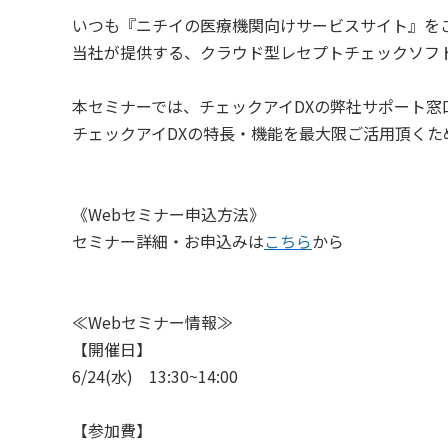
いつも『ニチイの医療機関向けサービスサイト』を
当社が提供する、クラウド型レセプトチェックソフト
本セミナーでは、チェックアイDXの弊社サポート
チェックアイDXの特長・機能を最大限ご活用頂く
《Webセミナー申込方法》
セミナー詳細・お申込みは
こちら
から
≪Webセミナー情報≫
【開催日】
6/24(水) 13:30~14:00
【参加費】