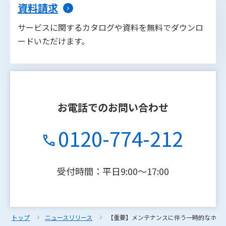
資料請求
サービスに関するカタログや資料を無料でダウンロ
ードいただけます。
お電話でのお問い合わせ
0120-774-212
受付時間：平日9:00〜17:00
トップ
トップ
ニュースリリース
ニュースリリース
【重要】メンテナンスに伴う一時的なホームペ
【重要】メンテナンスに伴う一時的なホームペ