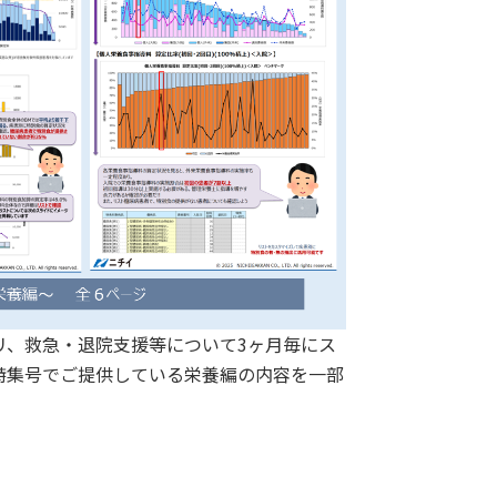
リ、救急・退院支援等について3ヶ月毎にス
特集号でご提供している栄養編の内容を一部