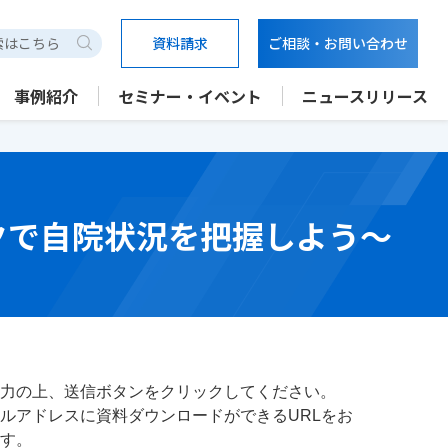
資料請求
ご相談・お問い合わせ
検索
事例紹介
セミナー・イベント
ニュースリリース
ークで自院状況を把握しよう～
力の上、送信ボタンをクリックしてください。
ルアドレスに資料ダウンロードができるURLをお
す。