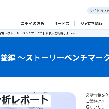
ニチイの強み
サービス
お役立ち情報
栄養編 ～ストーリーベンチマークで自院状況を把握しよう～
栄養編 ～ストーリーベンチマ
必要情報を入
ご登録のメー
送りいたしま