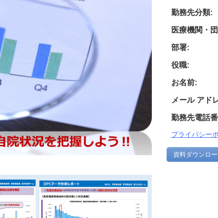
勤務先分類:
医療機関・団
部署:
役職:
お名前:
メール アドレ
勤務先電話番
プライバシー
資料ダウンロー