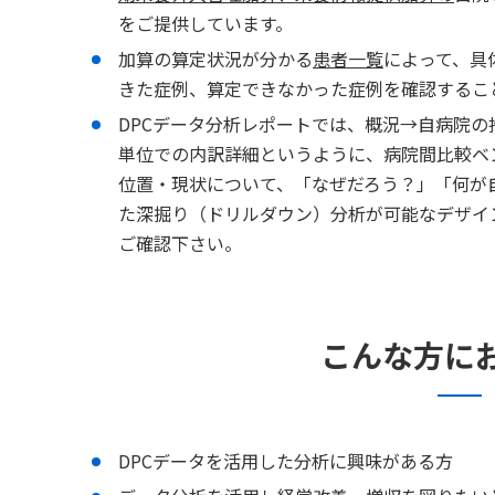
をご提供しています。
加算の算定状況が分かる
患者一覧
によって、具
きた症例、算定できなかった症例を確認するこ
DPCデータ分析レポートでは、概況→自病院の
単位での内訳詳細というように、病院間比較ベ
位置・現状について、「なぜだろう？」「何が
た深掘り（ドリルダウン）分析が可能なデザイ
ご確認下さい。
こんな方に
DPCデータを活用した分析に興味がある方