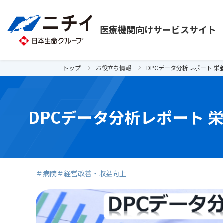
医療機関向け
サービスサイト
トップ
お役立ち情報
DPCデータ分析レポート 
DPCデータ分析レポート 
＃病院
＃経営改善・収益向上