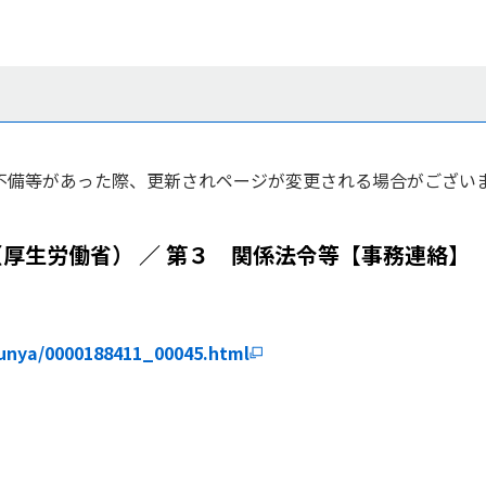
不備等があった際、更新されページが変更される場合がございま
厚生労働省） ／ 第３ 関係法令等【事務連絡】 
bunya/0000188411_00045.html