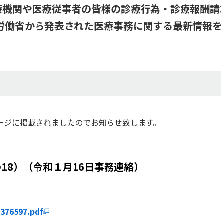
on 」では、医療機関や医療従事者の皆様の診療行為・診
生労働省から発表された医療事務に関する最新情報
ージに掲載されましたのでお知らせ致します。
。
18）（令和１月16日事務連絡）
1376597.pdf