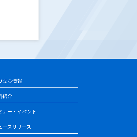
2
役立ち情報
例紹介
ミナー・イベント
ュースリリース