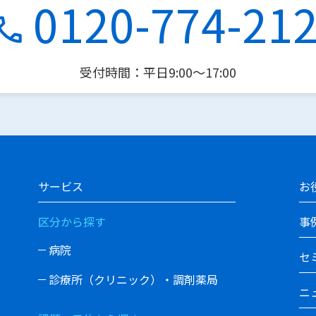
0120-774-21
受付時間：平日9:00〜17:00
サービス
お
区分から探す
事
病院
セ
診療所（クリニック）・調剤薬局
ニ