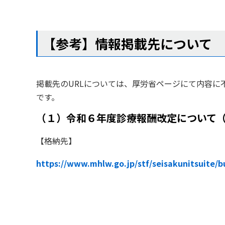
【参考】情報掲載先について
掲載先のURLについては、厚労省ページにて内容に
です。
（１）令和６年度診療報酬改定について（
【格納先】
https://www.mhlw.go.jp/stf/seisakunitsuite/