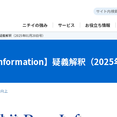
ニチイの強み
サービス
お役立ち情報
tion】疑義解釈（2025年01月20日号）
st Information】疑義解釈（20
益向上