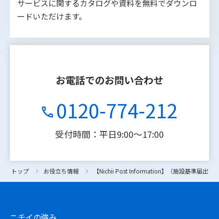
サービスに関するカタログや資料を無料でダウンロ
ードいただけます。
お電話でのお問い合わせ
0120-774-212
受付時間：平日9:00〜17:00
トップ
トップ
お役立ち情報
お役立ち情報
【Nichii Post Information】（
【Nichii Post Information】（
ニチイの強み