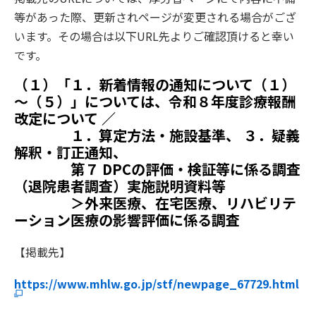
等があった際、更新されページが変更される場合がござ
います。その場合は以下URL先よりご確認頂けると幸い
です。
（１）「１．新着情報の通知について（１）
～（５）」については、令和８年度診療報酬
改定について ／
１．算定方法・施設基準、 ３．疑義
解釈・訂正通知、
第７ DPCの評価・検証等に係る調査
（退院患者調査）実施説明資料等
＞外来医療、在宅医療、リハビリテ
ーション医療の影響評価に係る調査
【掲載先】
https://www.mhlw.go.jp/stf/newpage_67729.html