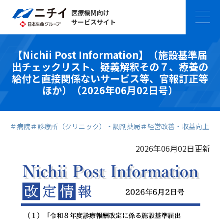
医療機関向け
サービスサイト
【Nichii Post Information】（施設基準届
出チェックリスト、疑義解釈その７、療養の
給付と直接関係ないサービス等、官報訂正等
ほか）（2026年06月02日号）
＃病院
＃診療所（クリニック）・調剤薬局
＃経営改善・収益向上
2026年06月02日更新