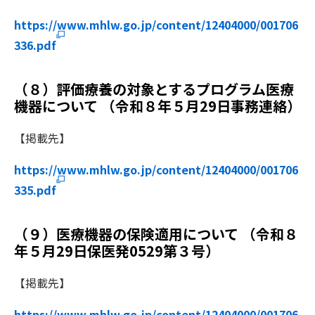
https://www.mhlw.go.jp/content/12404000/001706
336.pdf
（８）評価療養の対象とするプログラム医療
機器について （令和８年５月29日事務連絡）
【掲載先】
https://www.mhlw.go.jp/content/12404000/001706
335.pdf
（９）医療機器の保険適用について （令和８
年５月29日保医発0529第３号）
【掲載先】
https://www.mhlw.go.jp/content/12404000/001706