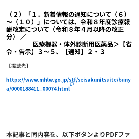
（２）「１．新着情報の通知について（６）
～（１０）」については、令和８年度診療報
酬改定について（令和８年４月以降の改正
分） ／
医療機器・体外診断用医薬品＞【省
令・告示】３～５、【通知】２・３
【掲載先】
https://www.mhlw.go.jp/stf/seisakunitsuite/buny
a/0000188411_00074.html
本記事と同内容を、以下ボタンよりPDFファ