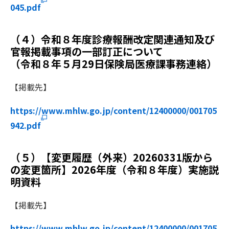
045.pdf
（４）令和８年度診療報酬改定関連通知及び
官報掲載事項の一部訂正について
（令和８年５月29日保険局医療課事務連絡）
【掲載先】
https://www.mhlw.go.jp/content/12400000/001705
942.pdf
（５）【変更履歴（外来）20260331版から
の変更箇所】2026年度（令和８年度）実施説
明資料
【掲載先】
https://www.mhlw.go.jp/content/12400000/001705