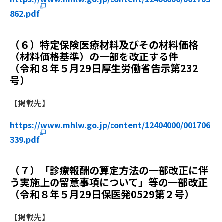
862.pdf
（６）特定保険医療材料及びその材料価格
（材料価格基準）の一部を改正する件
（令和８年５月29日厚生労働省告示第232
号）
【掲載先】
https://www.mhlw.go.jp/content/12404000/001706
339.pdf
（７）「診療報酬の算定方法の一部改正に伴
う実施上の留意事項について」等の一部改正
（令和８年５月29日保医発0529第２号）
【掲載先】