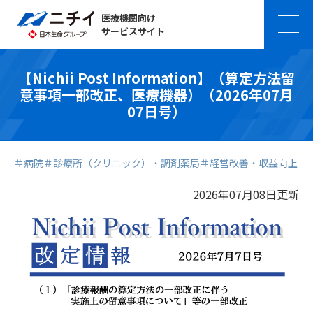
医療機関向け
サービスサイト
【Nichii Post Information】（算定方法留
意事項一部改正、医療機器）（2026年07月
07日号）
＃病院
＃診療所（クリニック）・調剤薬局
＃経営改善・収益向上
2026年07月08日更新