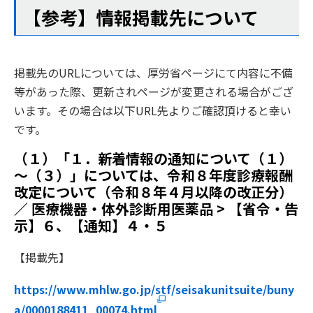
【参考】情報掲載先について
掲載先のURLについては、厚労省ページにて内容に不備
等があった際、更新されページが変更される場合がござ
います。その場合は以下URL先よりご確認頂けると幸い
です。
（１）「１．新着情報の通知について（１）
～（３）」については、令和８年度診療報酬
改定について（令和８年４月以降の改正分）
／ 医療機器・体外診断用医薬品 > 【省令・告
示】６、【通知】４・５
【掲載先】
https://www.mhlw.go.jp/stf/seisakunitsuite/buny
a/0000188411_00074.html