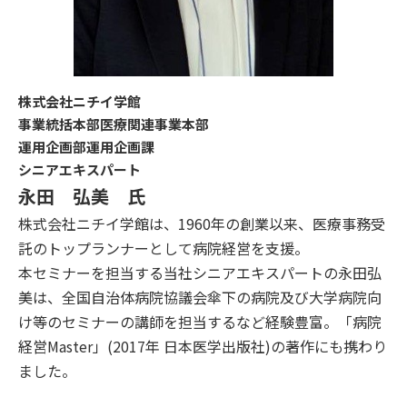
株式会社ニチイ学館
事業統括本部医療関連事業本部
運用企画部運用企画課
シニアエキスパート
永田 弘美 氏
株式会社ニチイ学館は、1960年の創業以来、医療事務受
託のトップランナーとして病院経営を支援。
本セミナーを担当する当社シニアエキスパートの永田弘
美は、全国自治体病院協議会傘下の病院及び大学病院向
け等のセミナーの講師を担当するなど経験豊富。「病院
経営Master」(2017年 日本医学出版社)の著作にも携わり
ました。