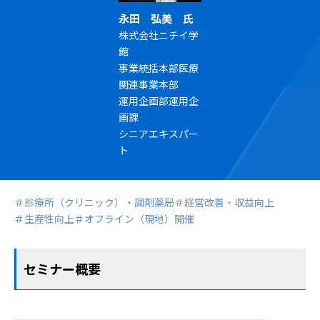
永田 弘美 氏
株式会社ニチイ学
館
事業統括本部医療
関連事業本部
運用企画部運用企
画課
シニアエキスパー
ト
＃診療所（クリニック）・調剤薬局
＃経営改善・収益向上
＃生産性向上
＃オフライン（現地）開催
セミナー概要