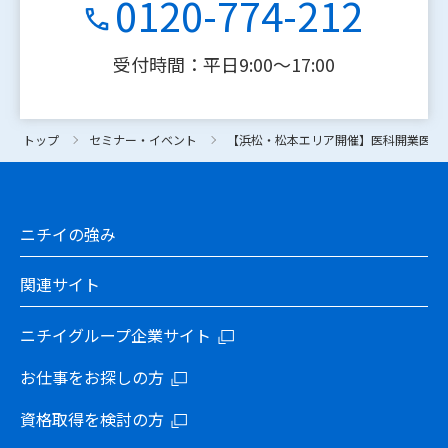
0120-774-212
受付時間：平日9:00〜17:00
トップ
トップ
セミナー・イベント
セミナー・イベント
【浜松・松本エリア開催】医科開業医の
【浜松・松本エリア開催】医科開業医の
ニチイの強み
関連サイト
ニチイグループ企業サイト
お仕事をお探しの方
資格取得を検討の方