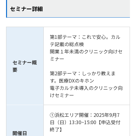
セミナー詳細
第1部テーマ：これで安心。
カル
テ記載の総点検
開業１年未満のクリニック向けセ
ミナー
セミナー概
要
第2部テーマ：しっかり教えま
す。医療DXのキホン
電子カルテ未導入のクリニック向
けセミナー
①浜松エリア開催：
2025年9月7
日（日）13:30~​15:00【申込受付
終了】
開催日