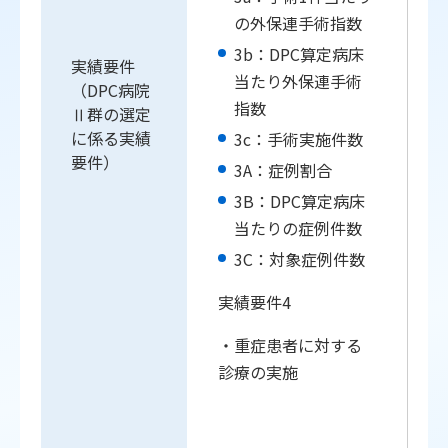
の外保連手術指数
3b：DPC算定病床
実績要件
当たり外保連手術
（DPC病院
指数
Ⅱ群の選定
に係る実績
3c：手術実施件数
要件）
3A：症例割合
3B：DPC算定病床
当たりの症例件数
3C：対象症例件数
実績要件4
・重症患者に対する
診療の実施