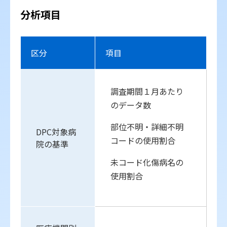
分析項目
区分
項目
調査期間１月あたり
のデータ数
部位不明・詳細不明
DPC対象病
コードの使用割合
院の基準
未コード化傷病名の
使用割合