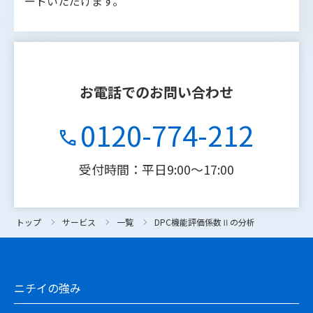
ードいただけます。
お電話でのお問い合わせ
0120-774-212
受付時間：平日9:00〜17:00
トップ
トップ
サービス
サービス
一覧
一覧
DPC機能評価係数Ⅱの分析
DPC機能評価係数Ⅱの分析
ニチイの強み