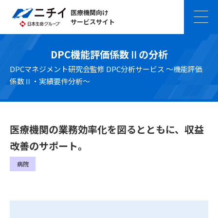
医療機関向け
サービスサイト
DPC機能評価係数Ⅱの分析
DPCマネジメント研究会監修 DPC分析サービス ～機能評価
係数Ⅱ・実績要件分析～
医療機関の業務効率化を図るとともに、収益
改善のサポート。
病院