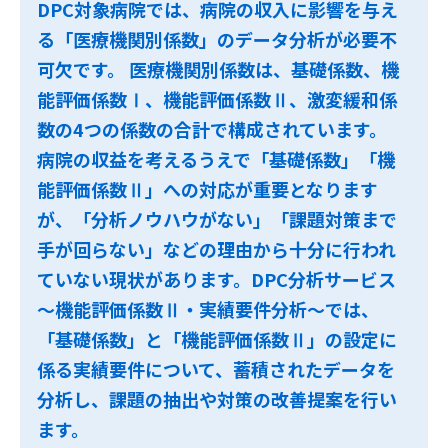
DPC対象病院では、病院の収入に影響を与え
る「医療機関別係数」のデータ分析が必要不
可欠です。 医療機関別係数は、基礎係数、機
能評価係数Ⅰ、機能評価係数Ⅱ、激変緩和係
数の4つの係数の合計で構成されています。
病院の収益を考えるうえで「基礎係数」「機
能評価係数Ⅱ」への対応が重要となります
が、「分析ノウハウがない」「課題対策まで
手が回らない」などの理由から十分に行われ
ていない現状があります。DPC分析サービス
～機能評価係数Ⅱ・実績要件分析～では、
「基礎係数」と「機能評価係数Ⅱ」の設定に
係る実績要件について、蓄積されたデータを
分析し、課題の抽出や対策の改善提案を行い
ます。