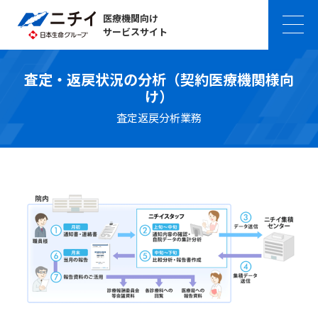
医療機関向け
サービスサイト
査定・返戻状況の分析（契約医療機関様向
け）
査定返戻分析業務