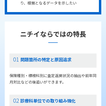
り、根拠となるデータを示したい
ニチイならではの特長
01
問題箇所の特定と原因追求
保険種別・標榜科別に査定返戻状況の抽出や前年同
月対比などの後追いができます。
02
診療科単位での取り組み強化