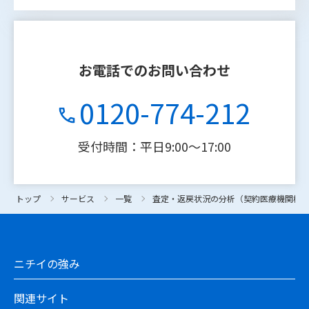
お電話でのお問い合わせ
0120-774-212
受付時間：平日9:00〜17:00
トップ
トップ
サービス
サービス
一覧
一覧
査定・返戻状況の分析（契約医療機関様
査定・返戻状況の分析（契約医療機関様
ニチイの強み
関連サイト