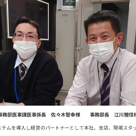
事務部医事課医事係長 佐々木智幸様 事務部長 江川雅信
ステムを導入し経営のパートナーとして本社、支店、現場スタ
。