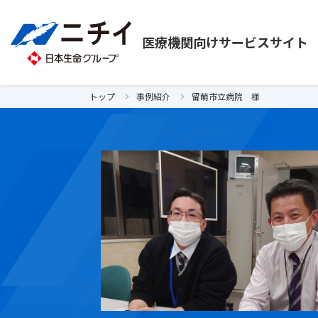
医療機関向け
サービスサイト
トップ
事例紹介
留萌市立病院 様