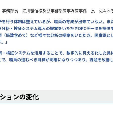
、事務部長 江川雅信様及び事務部医事課医事係 長 佐々木
析を行う体制は整えているが、職員の育成が出来ていない。ま
り分析・検証システム導入の提案をいただき
DPC
データを提供
項（係数含めて）など様々な分析の提案をいただき、医事課と
す。」
析・検証システムを活用することで、数字的に見える化した具
とで、職員の進むべき目標が明確になりつつあり、課題を改善
ションの変化