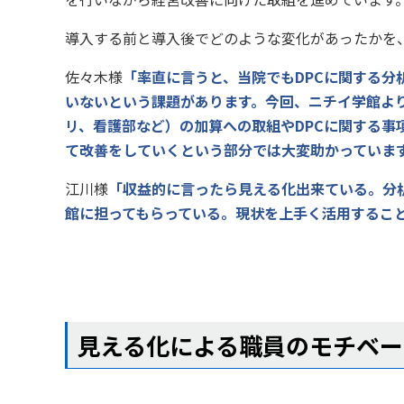
導入する前と導入後でどのような変化があったかを
佐々木様
「率直に言うと、当院でも
DPC
に関する分
いないという課題があります。今回、ニチイ学館よ
リ、看護部など）の加算への取組や
DPC
に関する事
て改善をしていくという部分では大変助かっていま
江川様
「収益的に言ったら見える化出来ている。分
館に担ってもらっている。現状を上手く活用するこ
見える化による職員のモチベー