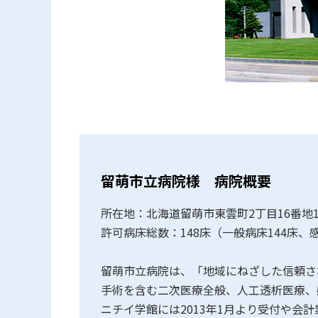
留萌市立病院様 病院概要
所在地：北海道留萌市東雲町2丁目16番地
許可病床総数：148床（一般病床144床、
留萌市立病院は、「地域にねざした信頼さ
手術を含む二次医療全般、人工透析医療、
ニチイ学館には2013年1月より受付や会