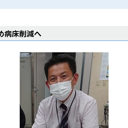
め病床削減へ