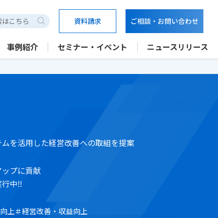
資料請求
ご相談・お問い合わせ
検索
事例紹介
セミナー・イベント
ニュースリリース
テムを活用した経営改善への取組を提案
アップに貢献
行中‼
性向上
＃経営改善・収益向上