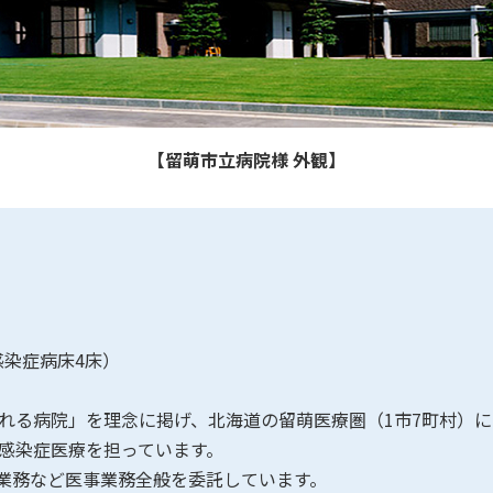
【留萌市立病院様 外観】
1
感染症病床4床）
れる病院」を理念に掲げ、北海道の留萌医療圏（1市7町村）
感染症医療を担っています。
計業務など医事業務全般を委託しています。