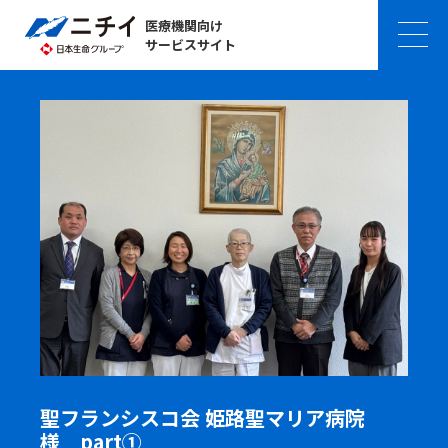
医療機関向け
サービスサイト
聖フランシスコ会 姫路聖マリア病院
様 part①