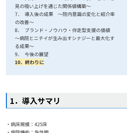
見の吸い上げを通じた関係値構築～
7． 導入後の成果 ～院内意識の変化と紹介率
の改善～
8． ブランド・ノウハウ・伴走型支援の価値
～病院とニチイが生み出すシナジーと最大化す
る成果～
9． 今後の展望
10．終わりに
1．導入サマリ
・病床規模：425床
・病院機能：急性期