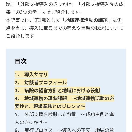
題」「外部支援導入のきっかけ」「外部支援導入後の成
果」の3つのテーマでご紹介します。
本記事では、第1部として
「地域連携活動の課題」
に焦
点を当て、導入に至るまでの考えや当時の状況について
ご紹介します。
目次
1． 導入サマリ
2． 対談者プロフィール
3． 病院の経営方針と地域における役割
4． 地域連携の現状課題 ～地域連携活動の必
要性と、現場業務とのジレンマ～
5． 外部支援を検討した背景 ～成功事例と導
入のきっかけ～
6． 実行プロセス ～導入への不安 地域の意