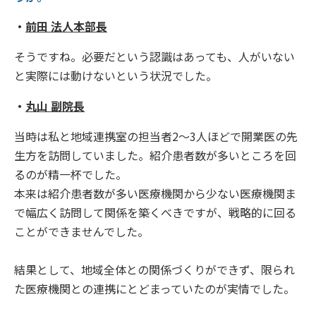
・
前田 法人本部長
そうですね。必要だという認識はあっても、人がいない
と実際には動けないという状況でした。
・
丸山 副院長
当時は私と地域連携室の担当者2〜3人ほどで開業医の先
生方を訪問していました。紹介患者数が多いところを回
るのが精一杯でした。
本来は紹介患者数が多い医療機関から少ない医療機関ま
で幅広く訪問して関係を築くべきですが、戦略的に回る
ことができませんでした。
結果として、地域全体との関係づくりができず、限られ
た医療機関との連携にとどまっていたのが実情でした。