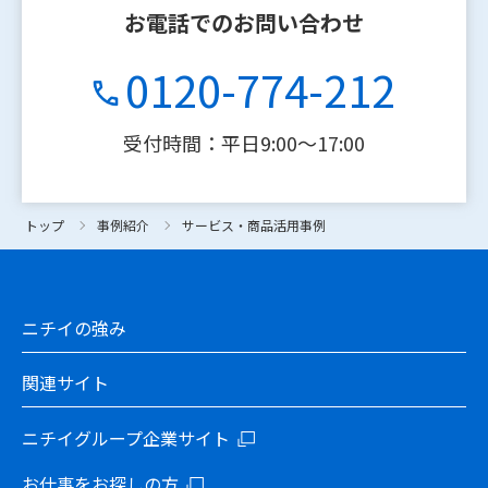
お電話でのお問い合わせ
0120-774-212
受付時間：平日9:00〜17:00
トップ
トップ
事例紹介
事例紹介
聖フランシスコ会 姫路聖マリア病院 様 part①
サービス・商品活用事例
ニチイの強み
関連サイト
ニチイグループ企業サイト
お仕事をお探しの方