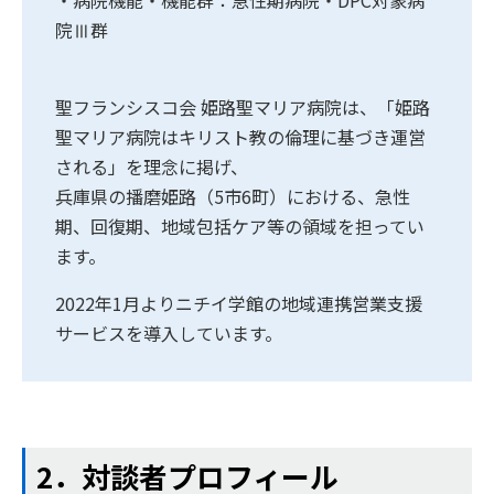
・病院機能・機能群：急性期病院・DPC対象病
院Ⅲ群
聖フランシスコ会 姫路聖マリア病院は、「姫路
聖マリア病院はキリスト教の倫理に基づき運営
される」を理念に掲げ、
兵庫県の播磨姫路（5市6町）における、急性
期、回復期、地域包括ケア等の領域を担ってい
ます。
2022年1月よりニチイ学館の地域連携営業支援
サービスを導入しています。
2．対談者プロフィール