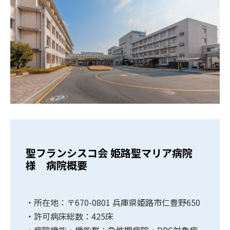
聖フランシスコ会 姫路聖マリア病院
様 病院概要
・所在地：〒670-0801 兵庫県姫路市仁豊野650
・許可病床総数：425床