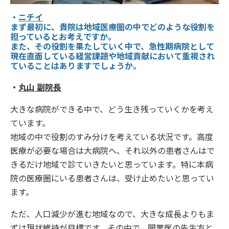
・
ニチイ
まず最初に、貴院は地域医療圏の中でどのような役割を
担っているとお考えですか。
また、その役割を果たしていく中で、急性期病院として
現在直面している経営課題や地域貢献において重視され
ていることはありますでしょうか。
・
丸山 副院長
大きな病院ができる中で、どう生き残っていくかを考え
ています。
地域の中で役割のすみ分けを考えている状況です。高度
医療が必要な場合は大病院へ、それ以外の患者さんはで
きるだけ地域で診ていきたいと思っています。特に本病
院の医療圏にいる患者さんは、受け止めたいと思ってい
ます。
ただ、人口減少が進む地域なので、大きな成長よりもま
ずは現状維持が目標です。その中で、開業医の先生方と