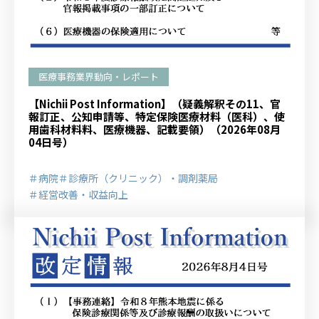
医療事務業界動向・レポート
【Nichii Post Information】（疑義解釈その11、官
報訂正、公知申請等、特定保険医療材料（医科）、使
用歯科材料料、医療機器、記載要領）（2026年08月
04日号）
＃病院
＃診療所（クリニック）・調剤薬局
＃経営改善・収益向上