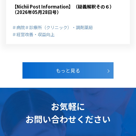
【Nichii Post Information】（疑義解釈その６）
（2026年05月28日号）
＃病院
＃診療所（クリニック）・調剤薬局
＃経営改善・収益向上
もっと見る
お気軽に
お問い合わせください