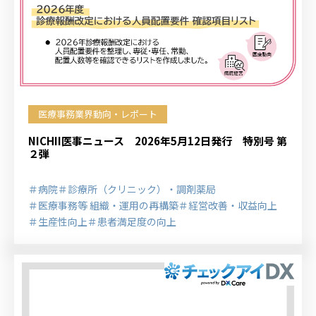
医療事務業界動向・レポート
NICHII医事ニュース 2026年5月12日発行 特別号 第
２弾
＃病院
＃診療所（クリニック）・調剤薬局
＃医療事務等 組織・運用の再構築
＃経営改善・収益向上
＃生産性向上
＃患者満足度の向上