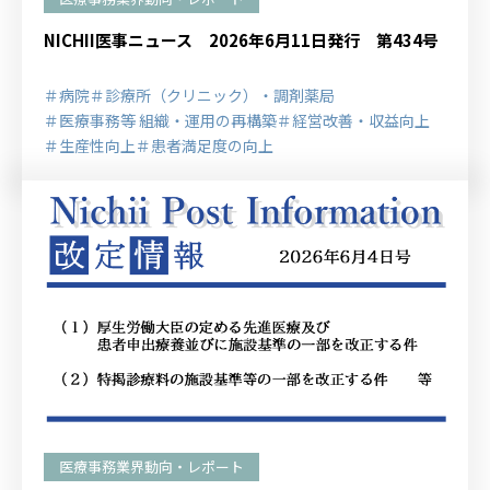
NICHII医事ニュース 2026年6月11日発行 第434号
＃病院
＃診療所（クリニック）・調剤薬局
＃医療事務等 組織・運用の再構築
＃経営改善・収益向上
＃生産性向上
＃患者満足度の向上
医療事務業界動向・レポート