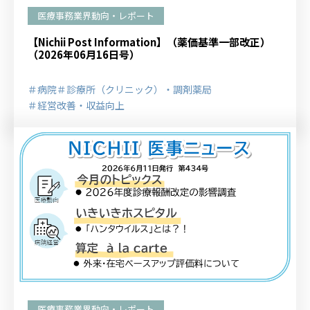
医療事務業界動向・レポート
【Nichii Post Information】（薬価基準一部改正）
（2026年06月16日号）
＃病院
＃診療所（クリニック）・調剤薬局
＃経営改善・収益向上
医療事務業界動向・レポート