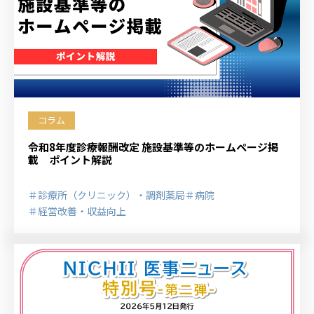
コラム
令和8年度診療報酬改定 施設基準等のホームページ掲
載 ポイント解説
＃診療所（クリニック）・調剤薬局
＃病院
＃経営改善・収益向上